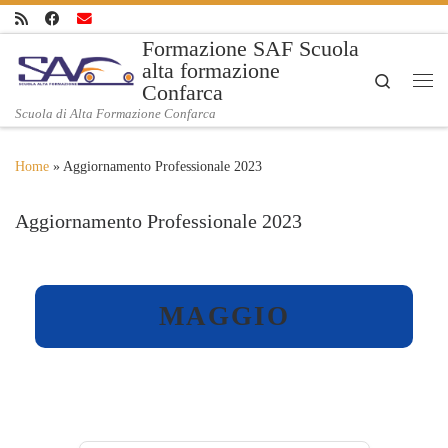
Skip to content
Formazione SAF Scuola
alta formazione
Search
Confarca
Me
Scuola di Alta Formazione Confarca
Home
»
Aggiornamento Professionale 2023
Aggiornamento Professionale 2023
MAGGIO