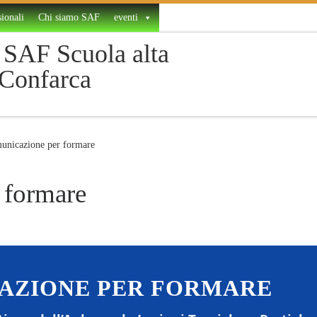
ionali
Chi siamo SAF
eventi
SAF Scuola alta
 Confarca
unicazione per formare
 formare
AZIONE PER FORMARE