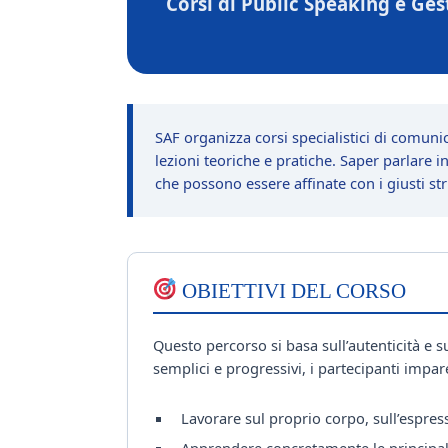
Corsi di Public Speaking e Gest
SAF organizza corsi specialistici di comuni
lezioni teoriche e pratiche. Saper parlare i
che possono essere affinate con i giusti st
OBIETTIVI DEL CORSO
Questo percorso si basa sull’autenticità e 
semplici e progressivi, i partecipanti impa
Lavorare sul proprio corpo, sull’espress
Apprendere concretamente le principali