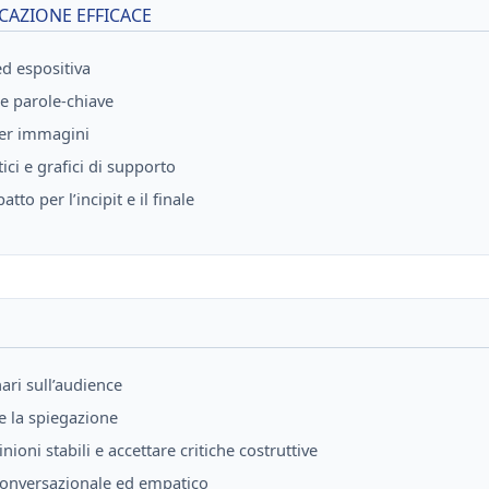
CAZIONE EFFICACE
ed espositiva
lle parole-chiave
per immagini
ici e grafici di supporto
tto per l’incipit e il finale
ari sull’audience
e la spiegazione
ioni stabili e accettare critiche costruttive
onversazionale ed empatico