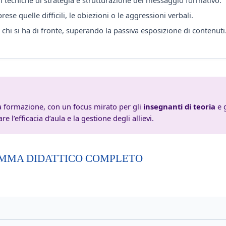
e quelle difficili, le obiezioni o le aggressioni verbali.
 chi si ha di fronte, superando la passiva esposizione di contenuti
ella formazione, con un focus mirato per gli
insegnanti di teoria
e g
 l’efficacia d’aula e la gestione degli allievi.
MA DIDATTICO COMPLETO