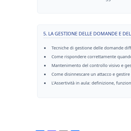
5. LA GESTIONE DELLE DOMANDE E DEL
Tecniche di gestione delle domande diffi
Come rispondere correttamente quando 
Mantenimento del controllo visivo e gest
Come disinnescare un attacco e gestire l
L’Assertività in aula: definizione, funzi