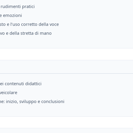
 rudimenti pratici
rie emozioni
sto e l’uso corretto della voce
ivo e della stretta di mano
i contenuti didattici
veicolare
ne: inizio, sviluppo e conclusioni