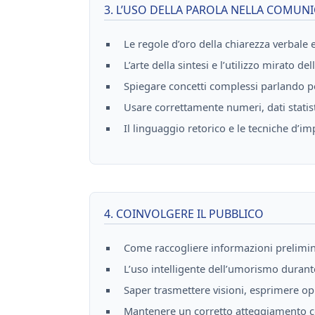
3. L’USO DELLA PAROLA NELLA COMUNI
Le regole d’oro della chiarezza verbale 
L’arte della sintesi e l’utilizzo mirato de
Spiegare concetti complessi parlando 
Usare correttamente numeri, dati statist
Il linguaggio retorico e le tecniche d’impa
4. COINVOLGERE IL PUBBLICO
Come raccogliere informazioni prelimin
L’uso intelligente dell’umorismo durant
Saper trasmettere visioni, esprimere opin
Mantenere un corretto atteggiamento c