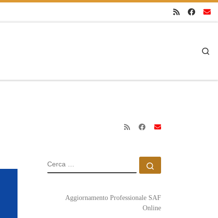
Se
CERCA
Cerca …
Aggiornamento Professionale SAF
Online