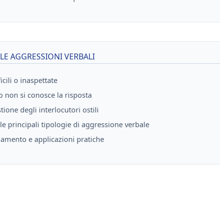
LE AGGRESSIONI VERBALI
cili o inaspettate
non si conosce la risposta
ione degli interlocutori ostili
e principali tipologie di aggressione verbale
onamento e applicazioni pratiche