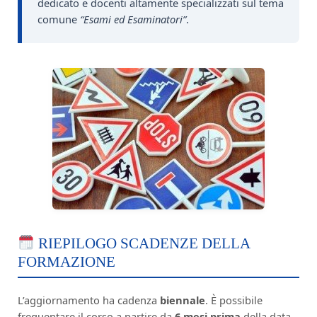
dedicato e docenti altamente specializzati sul tema
comune
“Esami ed Esaminatori”
.
RIEPILOGO SCADENZE DELLA
FORMAZIONE
L’aggiornamento ha cadenza
biennale
. È possibile
frequentare il corso a partire da
6 mesi prima
della data