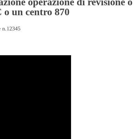
zione operazione di revisione o
 o un centro 870
e n.12345