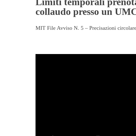
Limiti temporali prenota
collaudo presso un UMC
MIT File Avviso N. 5 – Precisazioni circolar