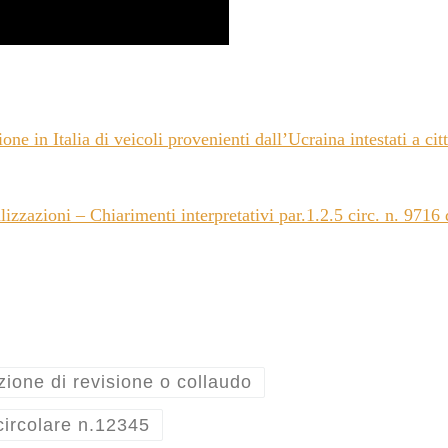
e in Italia di veicoli provenienti dall’Ucraina intestati a cit
zzazioni – Chiarimenti interpretativi par.1.2.5 circ. n. 9716 
zione di revisione o collaudo
circolare n.12345