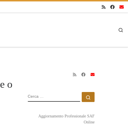
Se
e o
CERCA
Cerca …
Aggiornamento Professionale SAF
Online