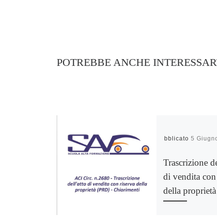
POTREBBE ANCHE INTERESSAR
Pubblicato
5 Giugn
Trascrizione de
di vendita con
della proprietà