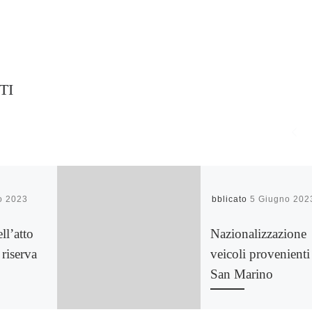
TI
o 2023
Pubblicato
5 Giugno 202
ll’atto
Nazionalizzazione
 riserva
veicoli provenienti
San Marino