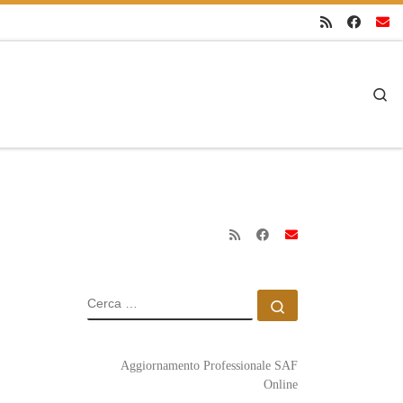
Se
CERCA
Cerca …
Aggiornamento Professionale SAF
Online