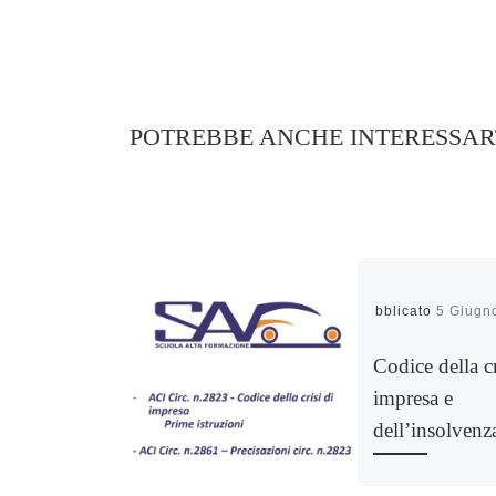
POTREBBE ANCHE INTERESSAR
Pubblicato
5 Giugn
Codice della cr
impresa e
dell’insolvenz
Codice della crisi d