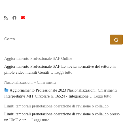
CERCA
Ce
Aggiornamento Professionale SAF Online
Aggiornamento Professionale SAF Le novità normative del settore in
: Aggiornamento Professionale S
pillole video mensili Gentili…
Leggi tutto
Nazionalizzazioni – Chiarimenti
Aggiornamento Professionale 2023 Nazionalizzazioni: Chiarimenti
: Naziona
Interpretativi MIT Circolare n. 16524 • Integrazione…
Leggi tutto
Limiti temporali prenotazione operazione di revisione o collaudo
Limiti temporali prenotazione operazione di revisione o collaudo presso
: Limiti temporali prenotazione operazione di re
un UMC o un…
Leggi tutto