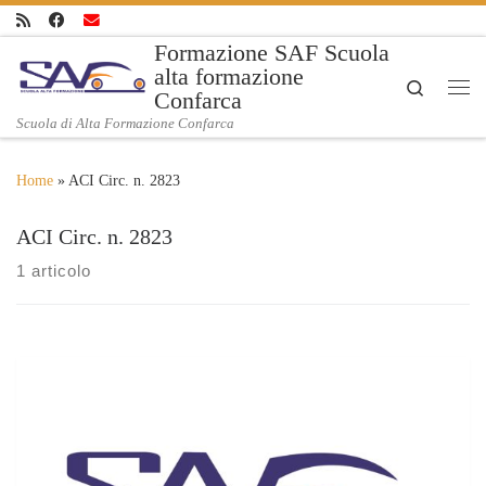
Skip to content
Formazione SAF Scuola
alta formazione
Search
Confarca
Me
Scuola di Alta Formazione Confarca
Home
»
ACI Circ. n. 2823
ACI Circ. n. 2823
1 articolo