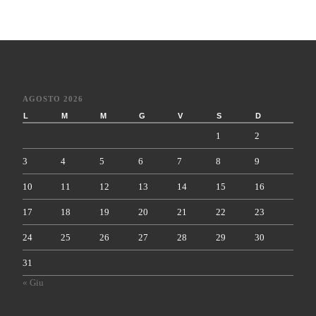
AGOSTO 2026
L
M
M
G
V
S
D
1
2
3
4
5
6
7
8
9
10
11
12
13
14
15
16
17
18
19
20
21
22
23
24
25
26
27
28
29
30
31
« Giu