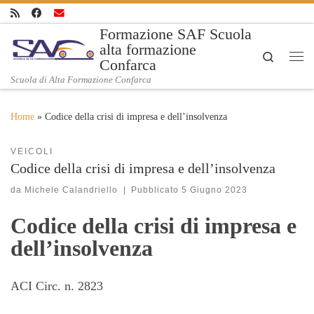
Skip to content
Formazione SAF Scuola
alta formazione
Search
Confarca
Me
Scuola di Alta Formazione Confarca
Home
»
Codice della crisi di impresa e dell’insolvenza
VEICOLI
Codice della crisi di impresa e dell’insolvenza
da
Michele Calandriello
|
Pubblicato
5 Giugno 2023
Codice della crisi di impresa e
dell’insolvenza
ACI Circ. n. 2823