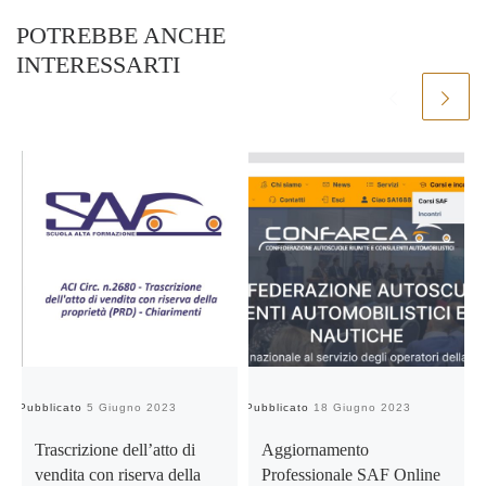
POTREBBE ANCHE
INTERESSARTI
Pubblicato
5 Giugno 2023
Pubblicato
18 Giugno 2023
Pu
Trascrizione dell’atto di
Aggiornamento
vendita con riserva della
Professionale SAF Online