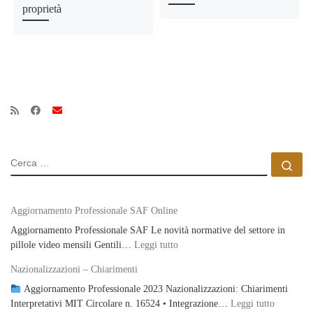
proprietà
CERCA
Ce
Aggiornamento Professionale SAF Online
Aggiornamento Professionale SAF Le novità normative del settore in
: Aggiornamento Professionale S
pillole video mensili Gentili…
Leggi tutto
Nazionalizzazioni – Chiarimenti
Aggiornamento Professionale 2023 Nazionalizzazioni: Chiarimenti
: Naziona
Interpretativi MIT Circolare n. 16524 • Integrazione…
Leggi tutto