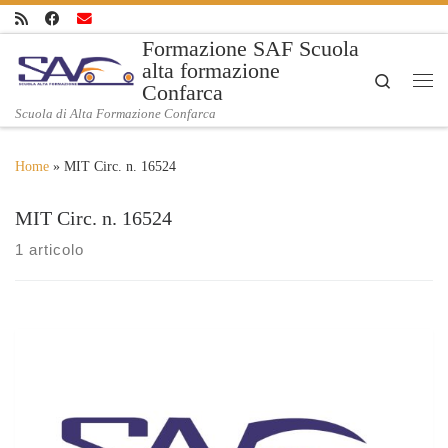
Skip to content
Formazione SAF Scuola
alta formazione
Search
Confarca
Me
Scuola di Alta Formazione Confarca
Home
»
MIT Circ. n. 16524
MIT Circ. n. 16524
1 articolo