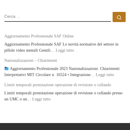
CERCA
Ce
Aggiornamento Professionale SAF Online
Aggiornamento Professionale SAF Le novità normative del settore in
: Aggiornamento Professionale S
pillole video mensili Gentili…
Leggi tutto
Nazionalizzazioni – Chiarimenti
Aggiornamento Professionale 2023 Nazionalizzazioni: Chiarimenti
: Naziona
Interpretativi MIT Circolare n. 16524 • Integrazione…
Leggi tutto
Limiti temporali prenotazione operazione di revisione o collaudo
Limiti temporali prenotazione operazione di revisione o collaudo presso
: Limiti temporali prenotazione operazione di re
un UMC o un…
Leggi tutto