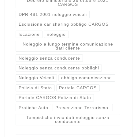
Decreto Ministeriale 29 ottobre 2021
CARGOS
DPR 481 2001 noleggio veicoli
Esclusione car sharing obbligo CARGOS
locazione
noleggio
Noleggio a lungo termine comunicazione
dati cliente
Noleggio senza conducente
Noleggio senza conducente obblighi
Noleggio Veicoli
obbligo comunicazione
Polizia di Stato
Portale CARGOS
Portale CARGOS Polizia di Stato
Pratiche Auto
Prevenzione Terrorismo.
Tempistiche invio dati noleggio senza
conducente