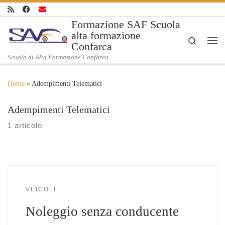
Skip to content
Formazione SAF Scuola
alta formazione
Search
Confarca
Me
Scuola di Alta Formazione Confarca
Home
»
Adempimenti Telematici
Adempimenti Telematici
1 articolo
VEICOLI
Noleggio senza conducente