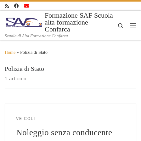
Skip to content
Formazione SAF Scuola
alta formazione
Search
Confarca
Me
Scuola di Alta Formazione Confarca
Home
»
Polizia di Stato
Polizia di Stato
1 articolo
VEICOLI
Noleggio senza conducente