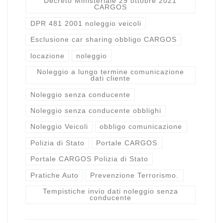
Decreto Ministeriale 29 ottobre 2021
CARGOS
DPR 481 2001 noleggio veicoli
Esclusione car sharing obbligo CARGOS
locazione
noleggio
Noleggio a lungo termine comunicazione
dati cliente
Noleggio senza conducente
Noleggio senza conducente obblighi
Noleggio Veicoli
obbligo comunicazione
Polizia di Stato
Portale CARGOS
Portale CARGOS Polizia di Stato
Pratiche Auto
Prevenzione Terrorismo.
Tempistiche invio dati noleggio senza
conducente