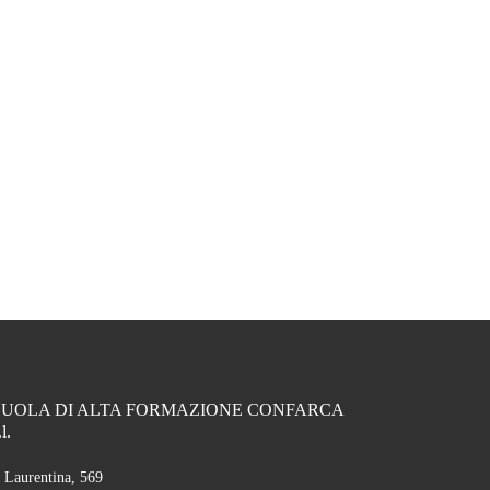
CUOLA DI ALTA FORMAZIONE CONFARCA
.l.
 Laurentina, 569