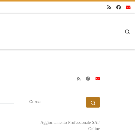
Se
CERCA
Cerca …
Aggiornamento Professionale SAF
Online