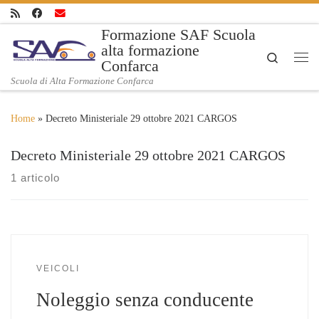
Skip to content
Formazione SAF Scuola
alta formazione
Search
Confarca
Me
Scuola di Alta Formazione Confarca
Home
»
Decreto Ministeriale 29 ottobre 2021 CARGOS
Decreto Ministeriale 29 ottobre 2021 CARGOS
1 articolo
VEICOLI
Noleggio senza conducente