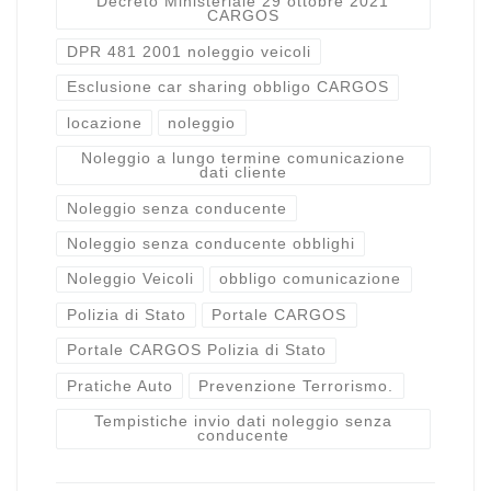
Decreto Ministeriale 29 ottobre 2021
CARGOS
DPR 481 2001 noleggio veicoli
Esclusione car sharing obbligo CARGOS
locazione
noleggio
Noleggio a lungo termine comunicazione
dati cliente
Noleggio senza conducente
Noleggio senza conducente obblighi
Noleggio Veicoli
obbligo comunicazione
Polizia di Stato
Portale CARGOS
Portale CARGOS Polizia di Stato
Pratiche Auto
Prevenzione Terrorismo.
Tempistiche invio dati noleggio senza
conducente